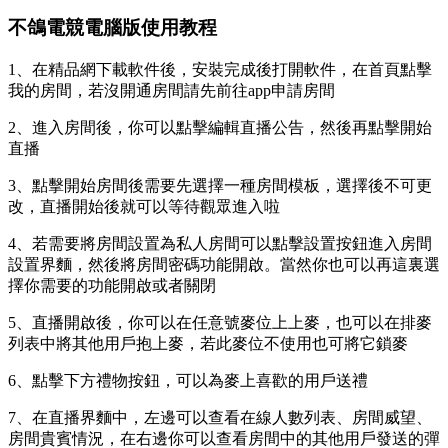
不鴿電競電腦版使用教程
1、在精品網下載軟件後，安裝完成後打開軟件，在首頁點擊
我的房間，若沒開通房間請先前往app申請房間
2、進入房間後，你可以點擊編輯直播公告，然後再點擊開始
直播
3、點擊開始房間後需要先選擇一種房間模板，選擇後不可更
改，直播開始後就可以等待觀眾進入啦
4、若需要將房間設置為私人房間可以點擊設置按鈕進入房間
設置界麵，然後將房間密碼功能開啟。當然你也可以再這裏選
擇你需要的功能開啟或者關閉
5、直播開啟後，你可以在任意號麥位上上麥，也可以在排麥
列表中將其他用戶抱上麥，若此麥位不使用也可將它鎖麥
6、點擊下方禮物按鈕，可以為麥上喜歡的用戶送禮
7、在直播界麵中，左邊可以查看在線人數列表、房間威望、
房間貴賓情況，在右邊你可以查看房間中的其他用戶發送的彈