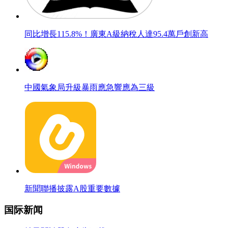
同比增長115.8%！廣東A級納稅人達95.4萬戶創新高
中國氣象局升級暴雨應急響應為三級
新聞聯播披露A股重要數據
国际新闻