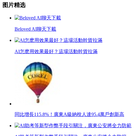
图片精选
Beloved AI聊天下載
AI怎麽用效果最好？這場活動幹貨拉滿
同比增長115.8%！廣東A級納稅人達95.4萬戶創新高