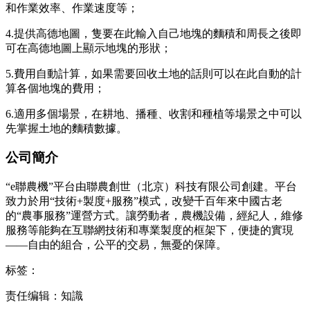
和作業效率、作業速度等；
4.提供高德地圖，隻要在此輸入自己地塊的麵積和周長之後即
可在高德地圖上顯示地塊的形狀；
5.費用自動計算，如果需要回收土地的話則可以在此自動的計
算各個地塊的費用；
6.適用多個場景，在耕地、播種、收割和種植等場景之中可以
先掌握土地的麵積數據。
公司簡介
“e聯農機”平台由聯農創世（北京）科技有限公司創建。平台
致力於用“技術+製度+服務”模式，改變千百年來中國古老
的“農事服務”運營方式。讓勞動者，農機設備，經紀人，維修
服務等能夠在互聯網技術和專業製度的框架下，便捷的實現
——自由的組合，公平的交易，無憂的保障。
标签：
责任编辑：知識