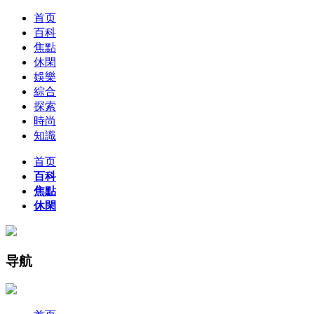
首页
百科
焦點
休閑
娛樂
綜合
探索
時尚
知識
首页
百科
焦點
休閑
导航