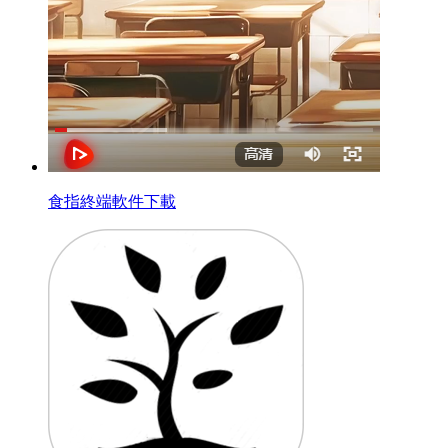
食指終端軟件下載