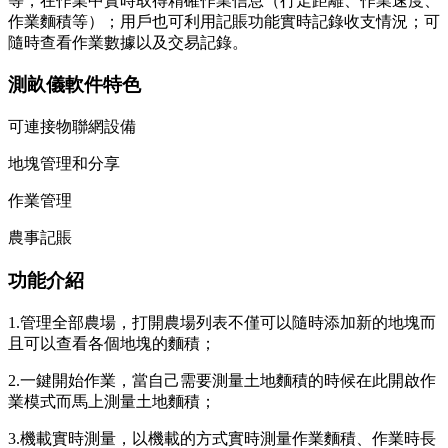
等，在作業中實時取得精確作業信息（行走距離、作業速度、
作業麵積等）；用戶也可利用記賬功能實時記錄收支情況；可
隨時查看作業數據以及交易記錄。
測畝儀軟件特色
可連接物聯網設備
地塊管理和分享
作業管理
農事記賬
功能介紹
1.管理全部農場，打開農場列表不僅可以隨時添加新的地塊而
且可以查看各個地塊的麵積；
2.一鍵開始作業，當自己需要測量土地麵積的時候在此開啟作
業模式而馬上測量土地麵積；
3.機載實時測量，以機載的方式實時測量作業麵積、作業時長