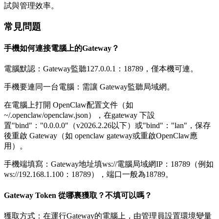
試與管理效率。
常見問題
手機如何連接電腦上的Gateway？
電腦默認：Gateway監聽127.0.0.1：18789，僅本機可連。
手機要連同一台電腦：需讓 Gateway監聽局域網。
在電腦上打開 OpenClaw配置文件（如
~/.openclaw/openclaw.json），在gateway 下設
置"bind"："0.0.0.0"（v2026.2.26以下）或"bind"："lan"，保存
後重啟 Gateway（如 openclaw gateway或重啟OpenClaw應
用）。
手機端填寫：Gateway地址填ws://電腦局域網IP：18789（例如
ws://192.168.1.100：18789），端口一般為18789。
Gateway Token 從哪裏獲取？不填可以嗎？
獲取方式：在運行Gateway的電腦上，由管理員設置環境變量