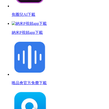
焦圈兒AI下載
納米P視頻app下載
唯品會官方免費下載