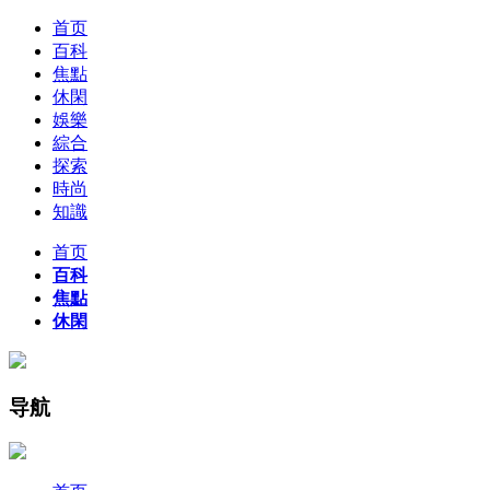
首页
百科
焦點
休閑
娛樂
綜合
探索
時尚
知識
首页
百科
焦點
休閑
导航