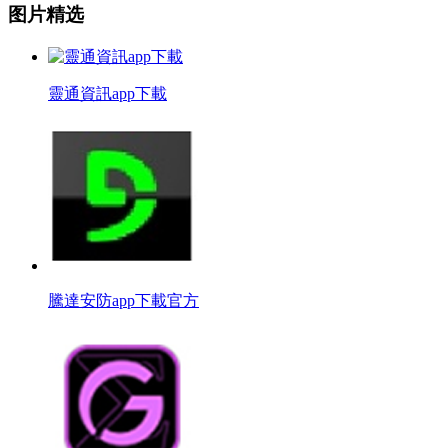
图片精选
靈通資訊app下載
騰達安防app下載官方