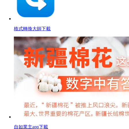
格式轉換大師下載
自如業主app下載