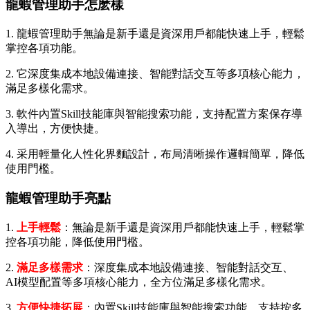
龍蝦管理助手怎麽樣
1. 龍蝦管理助手無論是新手還是資深用戶都能快速上手，輕鬆
掌控各項功能。
2. 它深度集成本地設備連接、智能對話交互等多項核心能力，
滿足多樣化需求。
3. 軟件內置Skill技能庫與智能搜索功能，支持配置方案保存導
入導出，方便快捷。
4. 采用輕量化人性化界麵設計，布局清晰操作邏輯簡單，降低
使用門檻。
龍蝦管理助手亮點
1.
上手輕鬆
：無論是新手還是資深用戶都能快速上手，輕鬆掌
控各項功能，降低使用門檻。
2.
滿足多樣需求
：深度集成本地設備連接、智能對話交互、
AI模型配置等多項核心能力，全方位滿足多樣化需求。
3.
方便快捷拓展
：內置Skill技能庫與智能搜索功能，支持按多