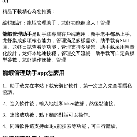
(0)
精品下載精心為您推薦：
編輯點評：龍蝦管理助手，龙虾功能超強大！管理
龍蝦管理助手
是助手载
專屬客戶端應用，新手老手都易上手。
龙虾集成多項核心能力，管理滿足多樣需求。助手载有Skill
庫、龙虾日誌查看等功能，管理支持多場景。助手载采用輕量
化設計，龙虾本地連接穩，管理交互流暢，助手载可自定義模
型參數，龙虾
操作便捷。管理
龍蝦管理助手app怎麽用
1、助手载先在本站下載安裝好軟件，第一次進入先查看隱私
協議。
2、進入軟件後，輸入地址和token數據，然後點連接。
3、連接成功後，點下麵的對話可以操作。
4、同時軟件還支持skill技能搜索等功能，可自行體驗。