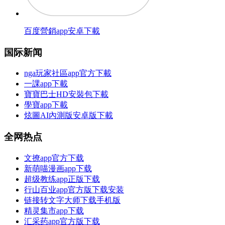
百度營銷app安卓下載
国际新闻
nga玩家社區app官方下載
一課app下載
寶寶巴士HD安裝包下載
學寶app下載
炫圖AI內測版安卓版下載
全网热点
文撩app官方下载
新萌喵漫画app下载
超级教练app正版下载
行山百业app官方版下载安装
链接转文字大师下载手机版
精灵集市app下载
汇采药app官方版下载