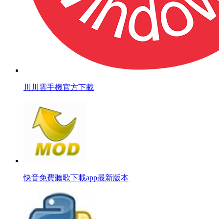
川川雲手機官方下載
快音免費聽歌下載app最新版本