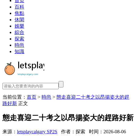
首页
百科
焦點
休閑
娛樂
綜合
探索
時尚
知識
当前位置：
首页
>
時尚
>
態走喜迎二十考之以昂揚姿大的趕
路好新
正文
態走喜迎二十考之以昂揚姿大的趕路好新
来源：
letsplaycalgary SP2S
作者：探索
时间：2026-08-06