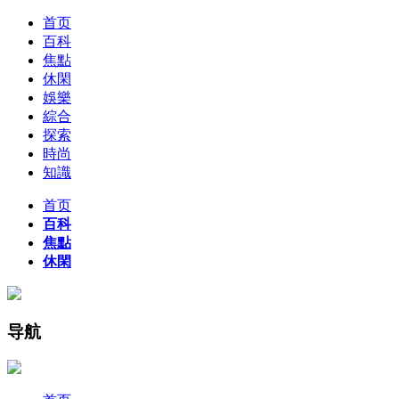
首页
百科
焦點
休閑
娛樂
綜合
探索
時尚
知識
首页
百科
焦點
休閑
导航