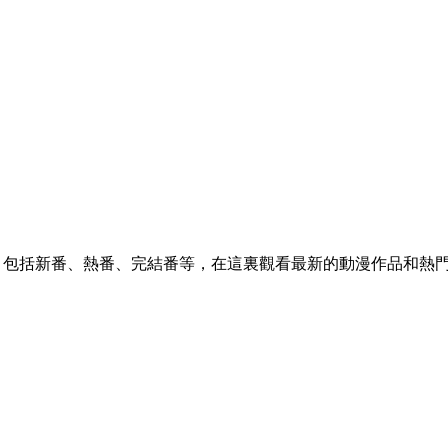
，包括新番、熱番、完結番等，在這裏觀看最新的動漫作品和熱門