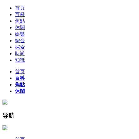
首页
百科
焦點
休閑
娛樂
綜合
探索
時尚
知識
首页
百科
焦點
休閑
导航