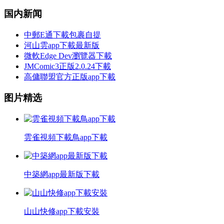
国内新闻
中郵E通下載包裹自提
河山雲app下載最新版
微軟Edge Dev瀏覽器下載
JMComic3正版2.0.24下載
高傭聯盟官方正版app下載
图片精选
雲雀視頻下載鳥app下載
中築網app最新版下載
山山快修app下載安裝