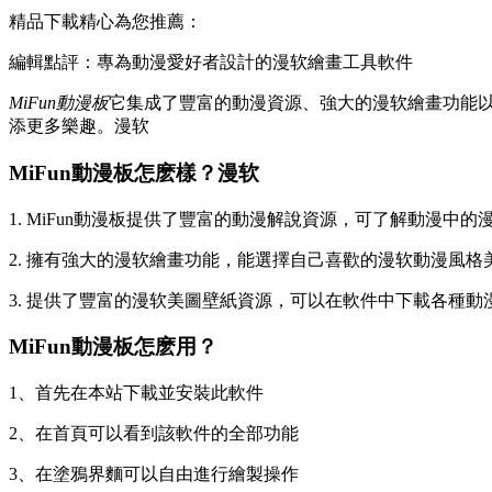
精品下載精心為您推薦：
編輯點評：專為動漫愛好者設計的漫软繪畫工具軟件
MiFun動漫板
它集成了豐富的動漫資源、強大的漫软繪畫功能
添更多樂趣。漫软
MiFun動漫板怎麽樣？漫软
1. MiFun動漫板提供了豐富的動漫解說資源，可了解動漫
2. 擁有強大的漫软
繪畫功能，能選擇自己喜歡的漫软動漫風格
3. 提供了豐富的漫软美圖壁紙資源，可以在軟件中下載各種
MiFun動漫板怎麽用？
1、首先在本站下載並安裝此軟件
2、在首頁可以看到該軟件的全部功能
3、在塗鴉界麵可以自由進行繪製操作