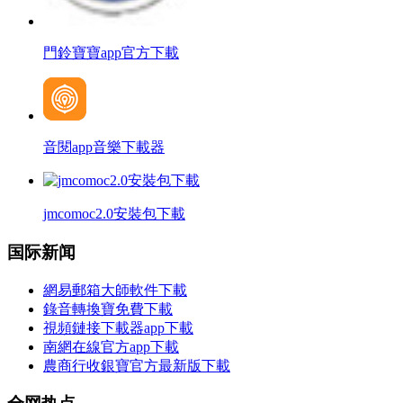
門鈴寶寶app官方下載
音閱app音樂下載器
jmcomoc2.0安裝包下載
国际新闻
網易郵箱大師軟件下載
錄音轉換寶免費下載
視頻鏈接下載器app下載
南網在線官方app下載
農商行收銀寶官方最新版下載