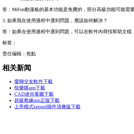
答：MiFun動漫板的基本功能是免費的，部分高級功能可能需
3. 如果我在使用過程中遇到問題，應該如何解決？
答：如果在使用過程中遇到問題，可以在軟件內尋找幫助文檔
标签：
责任编辑：焦點
相关新闻
愛聊交友軟件下載
快樂購app下載
CAD迷你看圖下載
超級教練app正版下載
上帝模式xposed插件清爽版下載