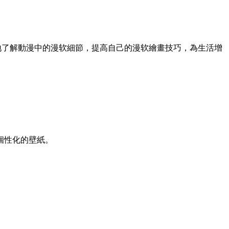
地了解動漫中的漫软細節，提高自己的漫软繪畫技巧，為生活增
個性化的壁紙。