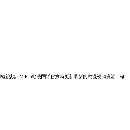
短視頻。MiFun動漫團隊會實時更新最新的動漫視頻資源，確