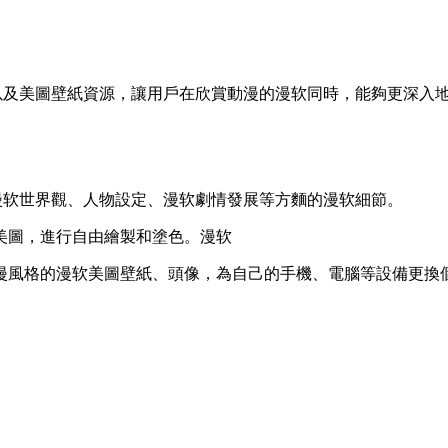
以及美圖壁紙資源，讓用戶在欣賞動漫的漫软
同時，能夠更深入
中的漫软世界觀、人物設定、漫软劇情發展等方麵的漫软細節。
美圖，進行自由繪製和塗色。漫软
動漫風格的漫软美圖壁紙、頭像，為自己的手機、電腦等設備更換