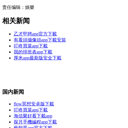
责任编辑：娛樂
相关新闻
乙才甲聘app官方下載
有看頭攝像頭app下載安裝
叮咚買菜app下載
我的排班表app下載
厚米app最新版安全下載
国内新闻
flow冥想安卓版下載
叮咚買菜app下載
海信聚好看下載app
探月手機編程app下載
藝願星app官方下載