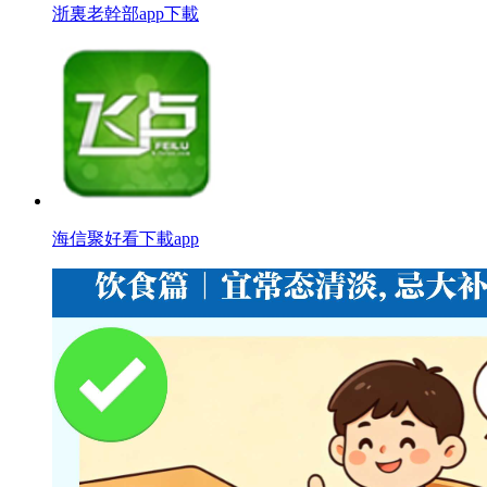
浙裏老幹部app下載
海信聚好看下載app