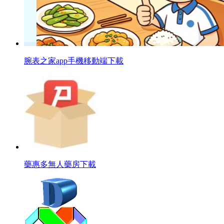
腕表之家app手機移動端下載
藥惠多無人藥房下載