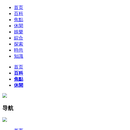
首页
百科
焦點
休閑
娛樂
綜合
探索
時尚
知識
首页
百科
焦點
休閑
导航