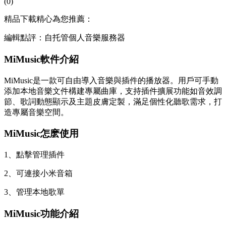
(0)
精品下載精心為您推薦：
編輯點評：自托管個人音樂服務器
MiMusic軟件介紹
MiMusic是一款可自由導入音樂與插件的播放器。用戶可手動
添加本地音樂文件構建專屬曲庫，支持插件擴展功能如音效調
節、
歌詞動態顯示及主題皮膚定製，滿足個性化聽歌需求，打
造專屬音樂空間。
MiMusic怎麽使用
1、點擊管理插件
2、可連接小米音箱
3、
管理本地歌單
MiMusic功能介紹