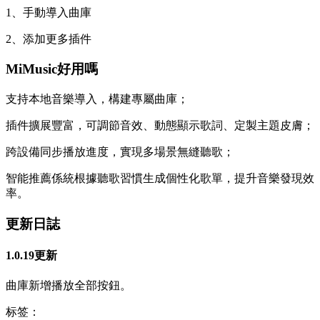
1、手動導入曲庫
2、添加更多插件
MiMusic好用嗎
支持本地音樂導入，構建專屬曲庫；
插件擴展豐富，可調節音效、動態顯示歌詞、定製主題皮膚；
跨設備同步播放進度，實現多場景無縫聽歌；
智能推薦係統根據聽歌習慣生成個性化歌單，提升音樂發現效
率。
更新日誌
1.0.19更新
曲庫新增播放全部按鈕。
标签：