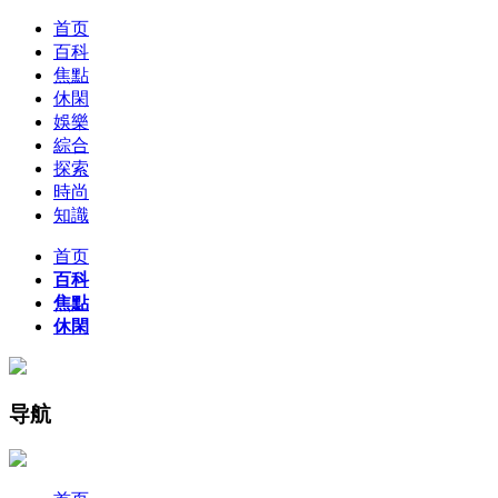
首页
百科
焦點
休閑
娛樂
綜合
探索
時尚
知識
首页
百科
焦點
休閑
导航