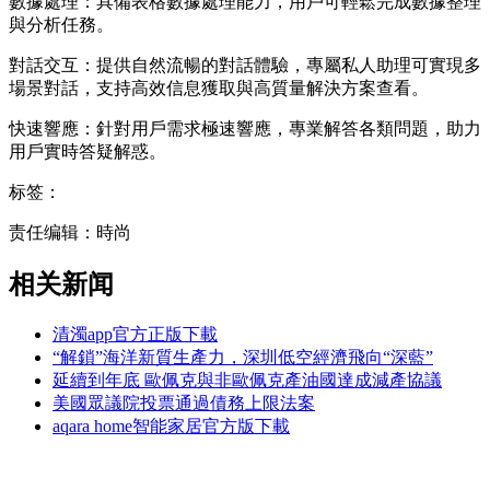
數據處理：具備表格數據處理能力，用戶可輕鬆完成數據整理
與分析任務。
對話交互：提供自然流暢的對話體驗，專屬私人助理可實現多
場景對話，支持高效信息獲取與高質量解決方案查看。
快速響應：針對用戶需求極速響應，專業解答各類問題，助力
用戶實時答疑解惑。
标签：
责任编辑：時尚
相关新闻
清濁app官方正版下載
“解鎖”海洋新質生產力，深圳低空經濟飛向“深藍”
延續到年底 歐佩克與非歐佩克產油國達成減產協議
美國眾議院投票通過債務上限法案
aqara home智能家居官方版下載