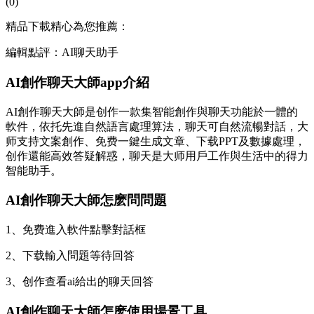
(0)
精品下載精心為您推薦：
編輯點評：AI聊天助手
AI創作聊天大師app介紹
AI創作聊天大師是创作一款集智能創作與聊天功能於一體的
軟件，依托先進自然語言處理算法，聊天可自然流暢對話，大
师
支持文案創作、免费一鍵生成文章、下载PPT及數據處理，
创作還能高效答疑解惑，聊天是大师用戶工作與生活中的得力
智能助手。
AI創作聊天大師怎麽問問題
1、免费
進入軟件點擊對話框
2、下载輸入問題等待回答
3、创作查看ai給出的聊天回答
AI創作聊天大師怎麽使用場景工具