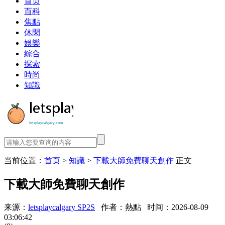
首页
百科
焦點
休閑
娛樂
綜合
探索
時尚
知識
当前位置：
首页
>
知識
>
下載大師免費聊天創作
正文
下載大師免費聊天創作
来源：
letsplaycalgary SP2S
作者：熱點
时间：2026-08-09
03:06:42