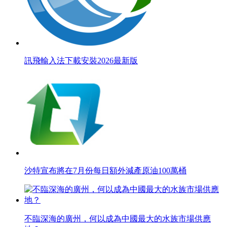
訊飛輸入法下載安裝2026最新版
沙特宣布將在7月份每日額外減產原油100萬桶
不臨深海的廣州，何以成為中國最大的水族市場供應