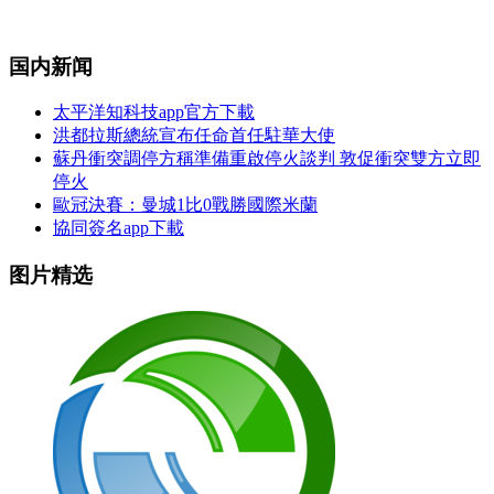
国内新闻
太平洋知科技app官方下載
洪都拉斯總統宣布任命首任駐華大使
蘇丹衝突調停方稱準備重啟停火談判 敦促衝突雙方立即
停火
歐冠決賽：曼城1比0戰勝國際米蘭
協同簽名app下載
图片精选