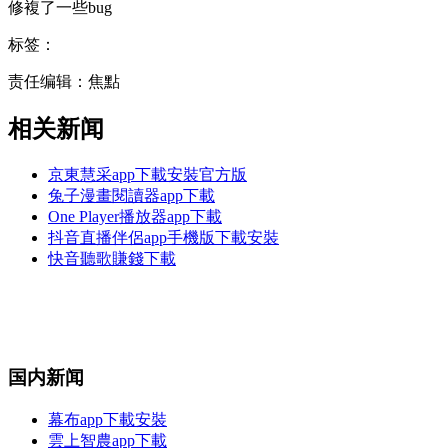
修複了一些bug
标签：
责任编辑：焦點
相关新闻
京東慧采app下載安裝官方版
兔子漫畫閱讀器app下載
One Player播放器app下載
抖音直播伴侶app手機版下載安裝
快音聽歌賺錢下載
国内新闻
幕布app下載安裝
雲上智農app下載