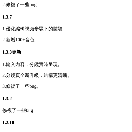
2.修複了一些bug
1.3.7
1.優化編輯視頻步驟下的體驗
2.新增100+音色
1.3.3更新
1.輸入內容，分鏡實時呈現。
2.分鏡頁全新升級，結構更清晰。
3.修複了一些bug。
1.3.2
修複了一些bug
1.2.10