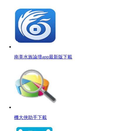
南美水族論壇app最新版下載
機大俠助手下載