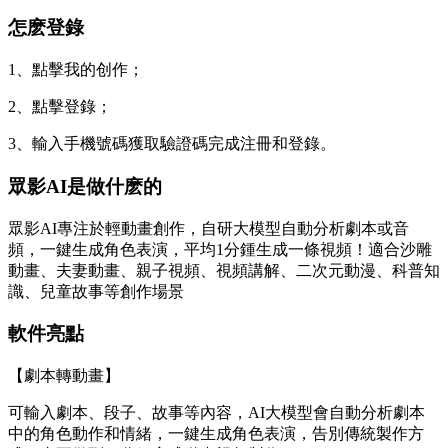
怎麽登錄
1、點擊我的创作；
2、點擊登錄；
3、輸入手機號碼獲取驗證碼完成注冊和登錄。
眾影AI是做什麽的
眾影AI專注於輕動畫創作，自研大模型自動分析劇本或音
頻，一鍵生成角色表演，平均1分鍾生成一條視頻！適合沙雕
動畫、夫妻動畫、親子視頻、視頻講解、二次元動漫、科普知
識、兒童故事等創作場景
軟件亮點
【劇本轉動畫】
可輸入劇本、段子、故事等內容，AI大模型會自動分析劇本
中的角色動作和情緒，一鍵生成角色表演，告別傳統製作方