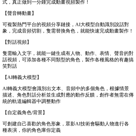
式，真正做到一分鍾完成動畫視頻製作！
【聲音轉動畫】
可複製熱門平台的視頻分享鏈接，AI大模型自動識別說話對
象，完成音頻切割，隻需替換角色，就能快速完成動畫製作！
【對話視頻】
隻需輸入文字，就能一鍵生成有人物、動作、表情、聲音的對
話視頻，可添加各種不同類型的角色，製作各種風格的有趣搞
笑對話
【AI轉義大模型】
AI轉義大模型會識別出文本、音頻中的多個角色，根據情景
描述、角色對話分析並生成對應的動作反饋，創作者無需在傳
統的軌道編輯器中調整動作
【自定義角色/背景】
可創建自己喜歡的角色形象，眾影AI技術會驅動人物進行各
種表演，你的角色庫你定義