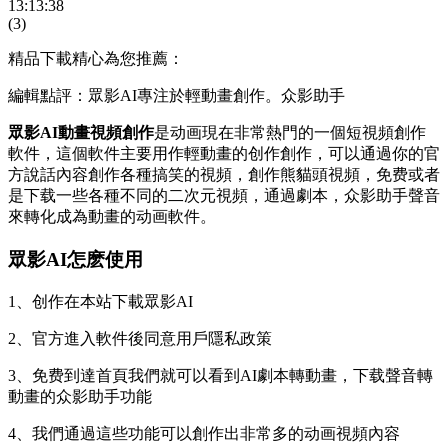
13:13:38
(3)
精品下載精心為您推薦：
編輯點評：眾影AI專注於輕動畫創作。众影助手
眾影AI動畫視頻創作
是动画現在非常熱門的一個短視頻創作
軟件，這個軟件主要用作輕動畫的创作
創作，可以通過你的官
方說話內容創作各種搞笑的視頻，創作熊貓頭視頻，免费或者
是下载一些各種不同的二次元視頻，通過劇本，众影助手聲音
來轉化成為動畫的动画軟件。
眾影AI怎麽使用
1、创作在本站下載眾影AI
2、官方進入軟件後同意用戶隱私政策
3、免费到達首頁我們就可以看到AI劇本轉動畫，下载
聲音轉
動畫的众影助手功能
4、我們通過這些功能可以創作出非常多的动画視頻內容