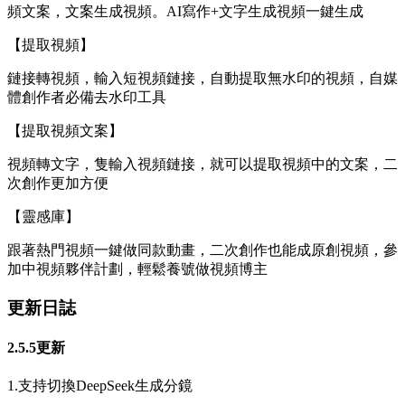
頻文案，文案生成視頻。AI寫作+文字生成視頻一鍵生成
【提取視頻】
鏈接轉視頻，輸入短視頻鏈接，自動提取無水印的視頻，自媒
體創作者必備去水印工具
【提取視頻文案】
視頻轉文字，隻輸入視頻鏈接，就可以提取視頻中的文案，二
次創作更加方便
【靈感庫】
跟著熱門視頻一鍵做同款動畫，二次創作也能成原創視頻，參
加中視頻夥伴計劃，輕鬆養號做視頻博主
更新日誌
2.5.5更新
1.支持切換DeepSeek生成分鏡