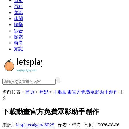
首页
百科
焦點
休閑
娛樂
綜合
探索
時尚
知識
当前位置：
首页
>
焦點
>
下載動畫官方免費眾影助手創作
正
文
下載動畫官方免費眾影助手創作
来源：
letsplaycalgary SP2S
作者：時尚
时间：2026-08-06