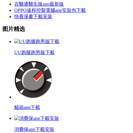
百醫通醫生版app最新版
OPPO遠程控製電腦app安裝包下載
快看漫畫下載安裝
图片精选
UU跑腿跑男版下載
貓箱app下載
消費保app下載安裝