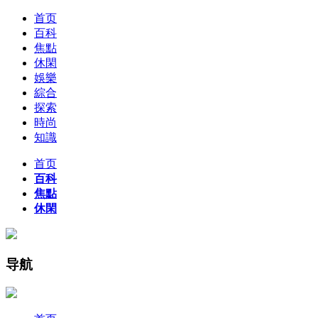
首页
百科
焦點
休閑
娛樂
綜合
探索
時尚
知識
首页
百科
焦點
休閑
导航