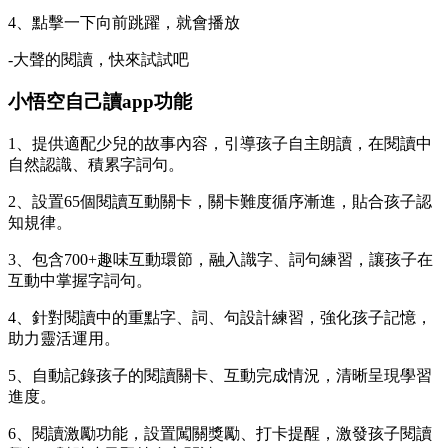
4、點擊一下向前跳躍，就會播放
-大聲的閱讀，快來試試吧
小悟空自己讀app功能
1、提供適配少兒的故事內容，引導孩子自主朗讀，在閱讀中
自然認識、積累字詞句。
2、設置65個閱讀互動關卡，關卡難度循序漸進，貼合孩子認
知規律。
3、包含700+趣味互動環節，融入識字、詞句練習，讓孩子在
互動中掌握字詞句。
4、針對閱讀中的重點字、詞、句設計練習，強化孩子記憶，
助力靈活運用。
5、自動記錄孩子的閱讀關卡、互動完成情況，清晰呈現學習
進度。
6、閱讀激勵功能，設置闖關獎勵、打卡提醒，激發孩子閱讀