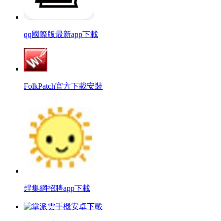
qq國際版最新app下載
FolkPatch官方下載安裝
趕集網招聘app下載