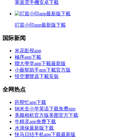
掌派雲手機安卓下載
叮當小印app最新版下載
国际新闻
米花影視app
極序app下載
聯大學堂app下載最新版
小藝幫助手app下載官方版
悟空瀏覽器下載安裝
全网热点
药帮忙app下载
纳米盒小学英语下载免费app
美颜相机官方版美图官方下载
牛精灵app免费下载
水滴保最新版下载
快马日结手机app下载最新版