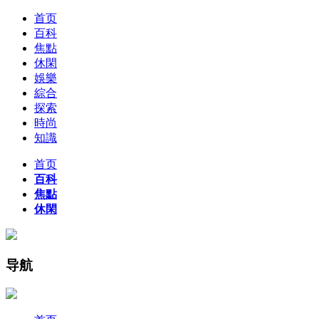
首页
百科
焦點
休閑
娛樂
綜合
探索
時尚
知識
首页
百科
焦點
休閑
导航