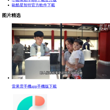
歐酷星智控官方軟件下載
图片精选
雷果雲手機app手機版下載