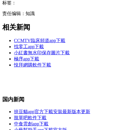
标签：
责任编辑：知識
相关新闻
CCMTV臨床頻道app下載
找零工app下載
小紅書無水印保存圖片下載
極序app下載
悅拜網購軟件下載
国内新闻
拚豆貓app官方下載安裝最新版本更新
脫單吧軟件下載
中食雲創app下載
小藝幫助手app下載官方版