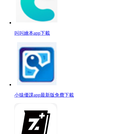
叫叫繪本app下載
小猿優課app最新版免費下載