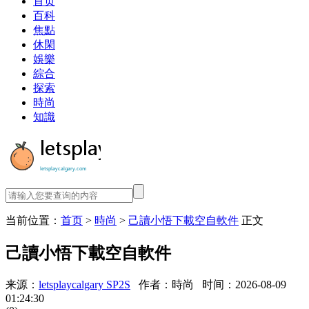
首页
百科
焦點
休閑
娛樂
綜合
探索
時尚
知識
当前位置：
首页
>
時尚
>
己讀小悟下載空自軟件
正文
己讀小悟下載空自軟件
来源：
letsplaycalgary SP2S
作者：時尚
时间：2026-08-09
01:24:30