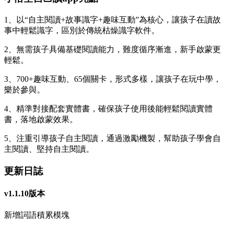
1、以“自主閱讀+故事識字+趣味互動”為核心，讓孩子在讀故
事中輕鬆識字，區別於傳統枯燥識字軟件。
2、無需孩子具備基礎閱讀能力，難度循序漸進，新手啟蒙更
輕鬆。
3、700+趣味互動、65個關卡，形式多樣，讓孩子在玩中學，
樂於參與。
4、精準對接配套實體書，確保孩子使用後能輕鬆閱讀實體
書，落地啟蒙效果。
5、注重引導孩子自主閱讀，通過激勵機製，幫助孩子學會自
主閱讀、堅持自主閱讀。
更新日誌
v1.1.10版本
新增詞語積累模塊