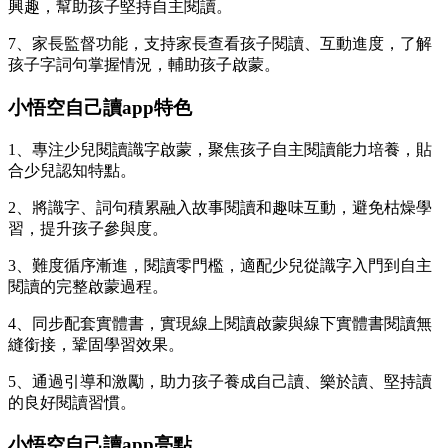
興趣，幫助孩子堅持自主閱讀。
7、家長監督功能，支持家長查看孩子閱讀、互動進度，了解
孩子字詞句掌握情況，輔助孩子啟蒙。
小悟空自己讀app特色
1、專注少兒閱讀識字啟蒙，聚焦孩子自主閱讀能力培養，貼
合少兒認知特點。
2、將識字、詞句積累融入故事閱讀和趣味互動，避免枯燥學
習，提升孩子參與度。
3、難度循序漸進，閱讀零門檻，適配少兒從識字入門到自主
閱讀的完整啟蒙過程。
4、同步配套實體書，實現線上閱讀啟蒙與線下實體書閱讀無
縫銜接，鞏固學習效果。
5、通過引導和激勵，助力孩子養成自己讀、樂於讀、堅持讀
的良好閱讀習慣。
小悟空自己讀app亮點