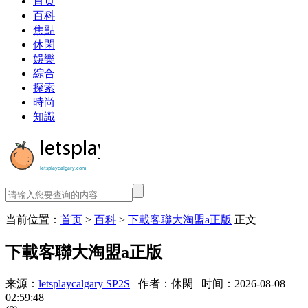
首页
百科
焦點
休閑
娛樂
綜合
探索
時尚
知識
当前位置：
首页
>
百科
>
下載客聯大淘盟a正版
正文
下載客聯大淘盟a正版
来源：
letsplaycalgary SP2S
作者：休閑
时间：2026-08-08
02:59:48