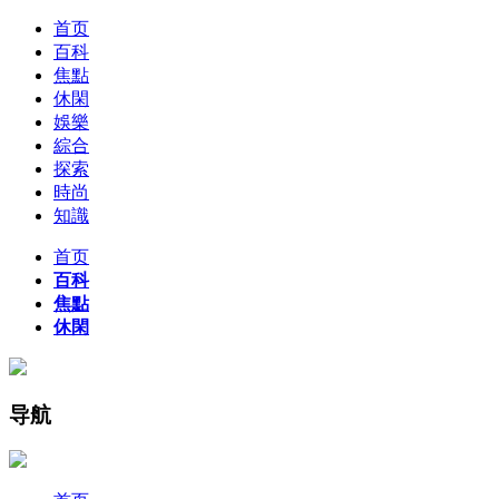
首页
百科
焦點
休閑
娛樂
綜合
探索
時尚
知識
首页
百科
焦點
休閑
导航