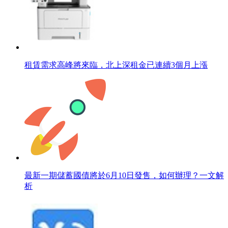
租賃需求高峰將來臨，北上深租金已連續3個月上漲
最新一期儲蓄國債將於6月10日發售，如何辦理？一文解
析