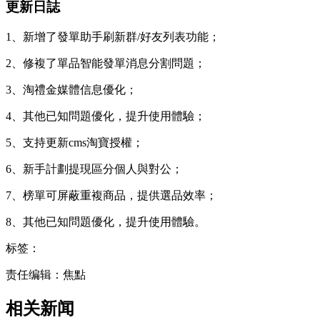
更新日誌
1、新增了發單助手刷新群/好友列表功能；
2、修複了單品智能發單消息分割問題；
3、淘禮金媒體信息優化；
4、其他已知問題優化，提升使用體驗；
5、支持更新cms淘寶授權；
6、新手計劃提現區分個人與對公；
7、榜單可屏蔽重複商品，提供選品效率；
8、其他已知問題優化，提升使用體驗。
标签：
责任编辑：焦點
相关新闻