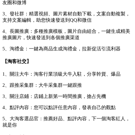
友圈和微博
3、發社群：精選視頻、圖片素材自動下載，文案自動複製，
支持文案編輯，助您快速發送到QQ和微信
4、長圖推廣：多種推廣模板，圖片自由組合，一鍵生成精美
推廣圖片，快速發送到各個推廣渠道
5、淘禮金：一鍵為商品生成淘禮金，拉新促活引流利器
【淘客社交】
1、關注大牛：淘客行業頂級大牛入駐，分享幹貨、爆品
2、跟推采集群：大牛采集群一鍵跟推
3、關注店鋪：店鋪上新第一時間推廣，搶占先機
4、點評內容：您可以點評任意內容，發表自己的觀點
5、大淘客選品官：推薦好品、點評內容，下一個淘客紅人，
就是你