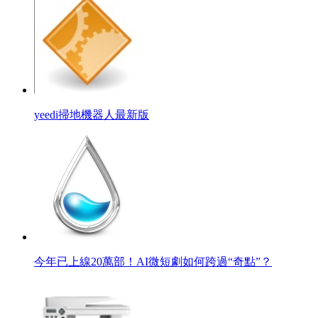
yeedi掃地機器人最新版
今年已上線20萬部！AI微短劇如何跨過“奇點”？