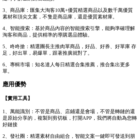
3、商品庫：匯集大淘客10萬+優質精選商品以及數千萬優質
素材和頂尖文案，不隻是商品庫，還是優質素材庫。
4、智能搜索：基於商品內容的智能搜索引擎，能夠準確理解
淘客和商品，提供精準的導購選品體驗。
5、咚咚搶：精選團長主推肉單商品，好品、好券、好單庫 存
足，好出單，易爆單，跟著推廣就對了。
6、專輯市場：知名達人每日精選合集推薦，推合集出更多
單。
應用優勢
【實用工具】
1、萬能識別：不管是商品、店鋪還是會場，不管是轉鏈的還
是原始分享的，複製到剪切板，打開APP，我們將自動為您轉
好鏈接
2、發社圈：精選素材自由組合，智能文案一鍵即可發送到朋