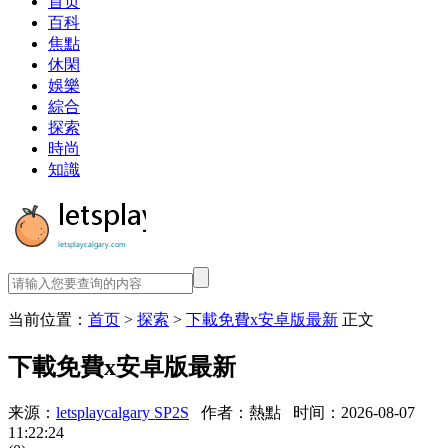
首页
百科
焦點
休閑
娛樂
綜合
探索
時尚
知識
当前位置：
首页
>
探索
>
下載免費x安卓版最新
正文
下載免費x安卓版最新
来源：
letsplaycalgary SP2S
作者：熱點
时间：2026-08-07
11:22:24