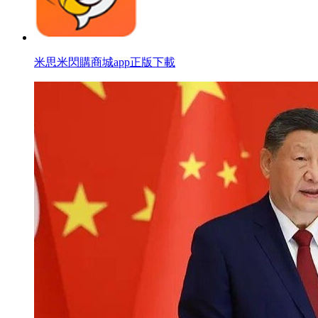
米思米閃購商城app正版下載