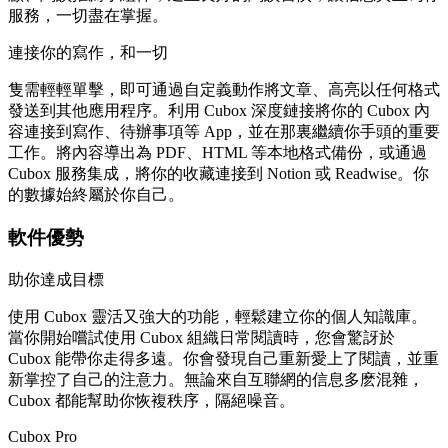
服務，一切盡在掌握。
連接你的寫作，和一切
隻需輕輕單擊，即可通過自定義動作將文章、高亮以任何格式
發送到其他應用程序。利用 Cubox 深度鏈接將你的 Cubox 內
容連接到寫作、待辦事項等 App，並在那裏繼續你手頭的重要
工作。將內容導出為 PDF、HTML 等本地格式備份，或通過
Cubox 服務集成，將你的收藏連接到 Notion 或 Readwise。你
的數據始終屬於你自己。
軟件優勢
助你達成目標
使用 Cubox 靈活又強大的功能，輕鬆建立你的個人知識庫。
當你開始嚐試使用 Cubox 組織日常閱讀時，您會驚訝於
Cubox 能帶你走得多遠。你會發現自己重新愛上了閱讀，並重
新掌控了自己的注意力。無論來自互聯網的信息多麽混雜，
Cubox 都能幫助你恢複秩序，隔絕噪音。
Cubox Pro