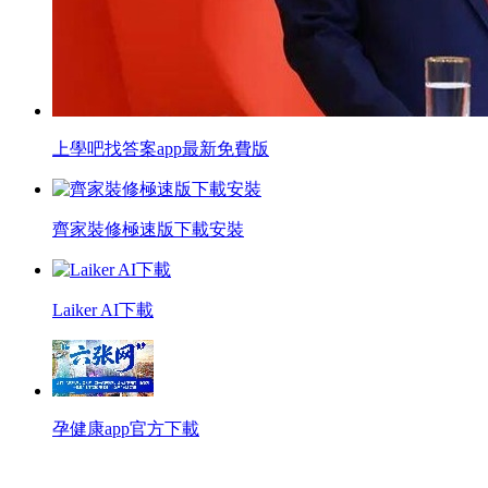
上學吧找答案app最新免費版
齊家裝修極速版下載安裝
Laiker AI下載
孕健康app官方下載