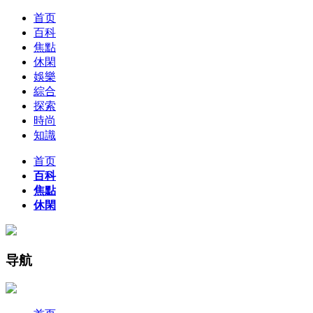
首页
百科
焦點
休閑
娛樂
綜合
探索
時尚
知識
首页
百科
焦點
休閑
导航