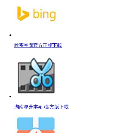
維密空間官方正版下載
湖南專升本app官方版下載