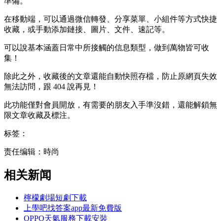
準備。
在移動端，可以通過微信轉發、分享菜單、小組件等方式快捷
收藏，或手動添加鏈接、圖片、文件、速記等。
可以說基本涵蓋日常中所接觸的信息類型，做到萬物皆可收
集！
除此之外，收藏後的文章還能自動快照存檔，防止原網頁失效
無法訪問，跟 404 說再見！
此功能僅對會員開放，有需要的朋友入手準沒錯，還能解鎖無
限文章收藏及標注。
标签：
责任编辑：時尚
相关新闻
檸檬劇場短劇下載
上學吧找答案app最新免費版
OPPO天氣服務下載安裝