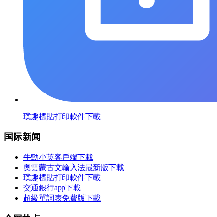
璞趣標貼打印軟件下載
国际新闻
牛勁小英客戶端下載
奧雲蒙古文輸入法最新版下載
璞趣標貼打印軟件下載
交通銀行app下載
超級單詞表免費版下載