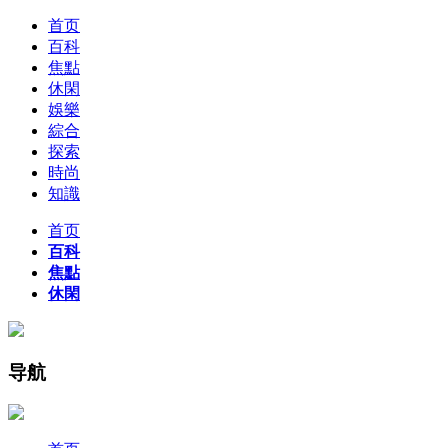
首页
百科
焦點
休閑
娛樂
綜合
探索
時尚
知識
首页
百科
焦點
休閑
导航