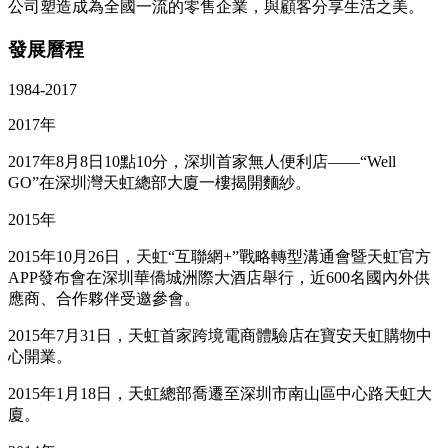
公司塑造成為全國一流的零售企業，與顧客分享生活之美。
發展曆程
1984-2017
2017年
2017年8月8日10點10分，深圳首家無人便利店——“Well
GO”在深圳灣天虹總部大廈一樓揭開麵紗。
2015年
2015年10月26日，天虹“互聯網+”戰略轉型溝通會暨天虹官方
APP發布會在深圳華僑城洲際大酒店舉行，近600名國內外供
應商、合作夥伴受邀參會。
2015年7月31日，天虹首家跨境電商體驗店在寶安天虹購物中
心開業。
2015年1月18日，天虹總部喬遷至深圳市南山區中心路天虹大
廈。