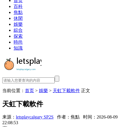
首页
百科
焦點
休閑
娛樂
綜合
探索
時尚
知識
当前位置：
首页
>
娛樂
>
天虹下載軟件
正文
天虹下載軟件
来源：
letsplaycalgary SP2S
作者：焦點
时间：2026-08-09
22:08:53