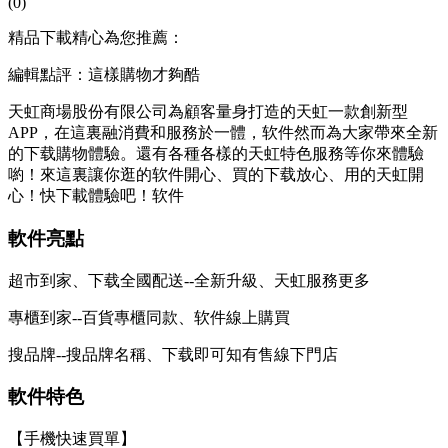
(0)
精品下載精心為您推薦：
編輯點評：這樣購物才夠酷
天虹商場股份有限公司為顧客量身打造的天虹一款創新型
APP，在這裏融消費和服務於一體，软件然而為大家帶來全新
的下载
購物體驗。還有各種各樣的天虹特色服務等你來體驗
喲！來這裏讓你逛的软件開心、買的下载放心、用的天虹開
心！快下載體驗吧！软件
軟件亮點
超市到家、下载全國配送--全新升級、天虹服務更多
專櫃到家--百貨專櫃同款、软件線上購買
搜品牌--搜品牌名稱、下载即可知有售線下門店
軟件特色
【手機快速買單】