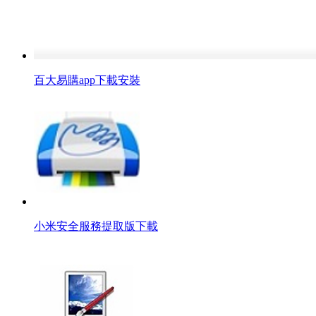
百大易購app下載安裝
小米安全服務提取版下載