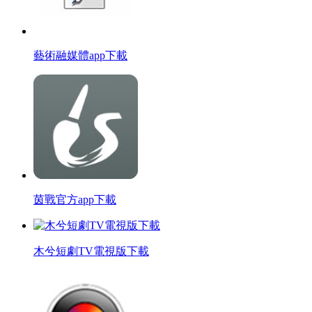
藝術融媒體app下載
茵戰官方app下載
木兮短劇TV電視版下載