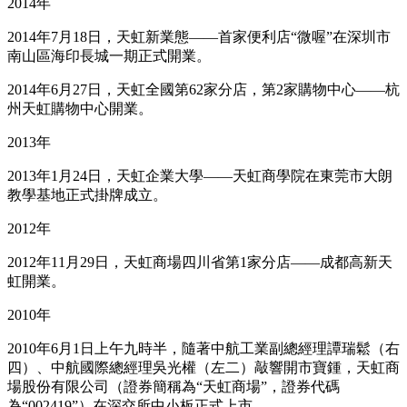
2014年
2014年7月18日，天虹新業態——首家便利店“微喔”在深圳市
南山區海印長城一期正式開業。
2014年6月27日，天虹全國第62家分店，第2家購物中心——杭
州天虹購物中心開業。
2013年
2013年1月24日，天虹企業大學——天虹商學院在東莞市大朗
教學基地正式掛牌成立。
2012年
2012年11月29日，天虹商場四川省第1家分店——成都高新天
虹開業。
2010年
2010年6月1日上午九時半，隨著中航工業副總經理譚瑞鬆（右
四）、中航國際總經理吳光權（左二）敲響開市寶鍾，天虹商
場股份有限公司（證券簡稱為“天虹商場”，證券代碼
為“002419”）在深交所中小板正式上市