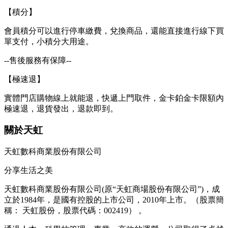
【積分】
會員積分可以進行停車繳費，兌換商品，還能直接進行線下買
單支付，小積分大用途。
--售後服務有保障--
【極速退】
實體門店購物線上就能退，快遞上門取件，金卡鉑金卡限額內
極速退，退貨發出，退款即到。
關於天虹
天虹數科商業股份有限公司
分享生活之美
天虹數科商業股份有限公司(原“天虹商場股份有限公司”)，成
立於1984年，是國有控股的上市公司，2010年上市。（股票簡
稱： 天虹股份，股票代碼：002419） 。