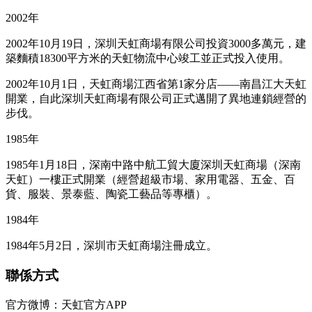
2002年
2002年10月19日，深圳天虹商場有限公司投資3000多萬元，建
築麵積18300平方米的天虹物流中心竣工並正式投入使用。
2002年10月1日，天虹商場江西省第1家分店——南昌江大天虹
開業，自此深圳天虹商場有限公司正式邁開了異地連鎖經營的
步伐。
1985年
1985年1月18日，深南中路中航工貿大廈深圳天虹商場（深南
天虹）一樓正式開業（經營超級市場、家用電器、五金、百
貨、服裝、景泰藍、陶瓷工藝品等專櫃）。
1984年
1984年5月2日，深圳市天虹商場注冊成立。
聯係方式
官方微博：天虹官方APP