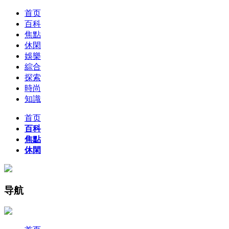
首页
百科
焦點
休閑
娛樂
綜合
探索
時尚
知識
首页
百科
焦點
休閑
导航