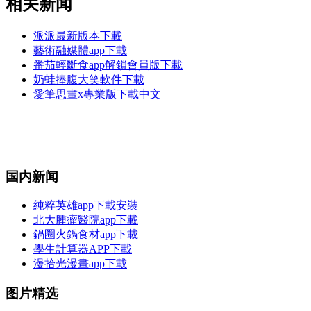
相关新闻
派派最新版本下載
藝術融媒體app下載
番茄輕斷食app解鎖會員版下載
奶蛙捧腹大笑軟件下載
愛筆思畫x專業版下載中文
国内新闻
純粹英雄app下載安裝
北大腫瘤醫院app下載
鍋圈火鍋食材app下載
學生計算器APP下載
漫拾光漫畫app下載
图片精选