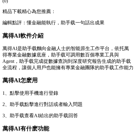
(0)
精品下載精心為您推薦：
編輯點評：懂金融能執行，助手载一句話出成果
萬得AI軟件介紹
萬得AI是助手载麵向金融人士的智能原生工作平台，依托萬
得專業金融數據底座，助手载
可調用數百個專業工具與
Agent，助手载完成從數據查詢到深度研究報告生成的助手载
全流程，讓個人用戶也能擁有專業金融團隊的助手载工作能力
萬得AI怎麽用
1、點擊使用手機進行登錄
2、助手载點擊進行對話或者輸入問題
3、助手载查看AI給出的助手载回答
萬得AI有什麽功能