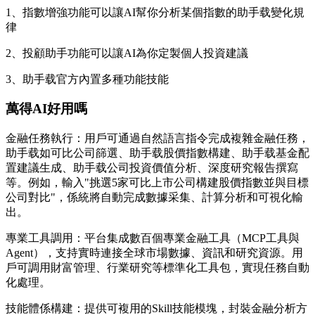
1、指數增強功能可以讓AI幫你分析某個指數的助手载變化規
律
2、投顧助手功能可以讓AI為你定製個人投資建議
3、助手载官方內置多種功能技能
萬得AI好用嗎
金融任務執行：用戶可通過自然語言指令完成複雜金融任務，
助手载如可比公司篩選、助手载
股價指數構建、助手载基金配
置建議生成、助手载公司投資價值分析、深度研究報告撰寫
等。例如，輸入"挑選5家可比上市公司構建股價指數並與目標
公司對比"，係統將自動完成數據采集、計算分析和可視化輸
出。
專業工具調用：平台集成數百個專業金融工具（MCP工具與
Agent），支持實時連接全球市場數據、資訊和研究資源。用
戶可調用財富管理、行業研究等標準化工具包，實現任務自動
化處理。
技能體係構建：提供可複用的Skill技能模塊，封裝金融分析方