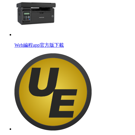
Web編程app官方版下載