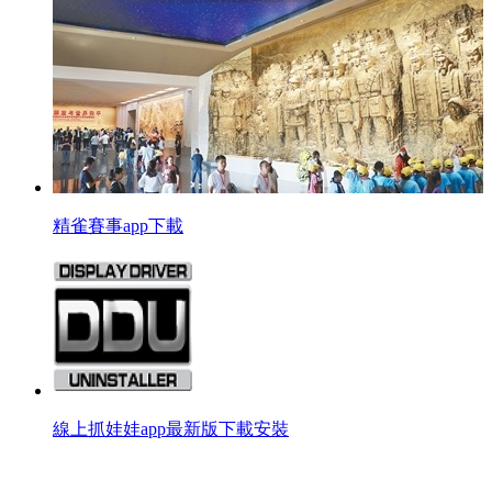
精雀賽事app下載
線上抓娃娃app最新版下載安裝