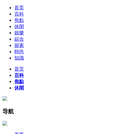
首页
百科
焦點
休閑
娛樂
綜合
探索
時尚
知識
首页
百科
焦點
休閑
导航