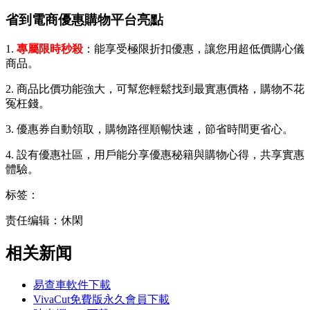
省到電商優惠購物平台亮點
1.
專屬限時秒殺
：能享受極限折扣優惠，讓您用超低價購心儀
商品。
2. 商品比價功能強大，可幫您輕鬆找到最實惠價格，購物不花
冤枉錢。
3. 優惠券自動領取，購物路徑順暢快速，節省時間更省心。
4. 設有優惠社區，用戶能分享優惠秘籍與購物心得，共享實惠
體驗。
标签：
责任编辑：休閑
相关新闻
易查車軟件下載
VivaCut免費版永久會員下載