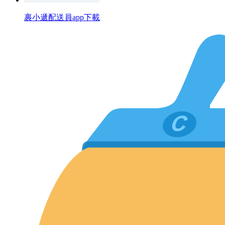
裹小遞配送員app下載