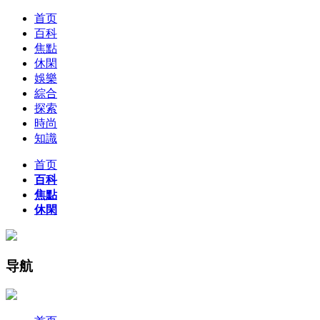
首页
百科
焦點
休閑
娛樂
綜合
探索
時尚
知識
首页
百科
焦點
休閑
导航