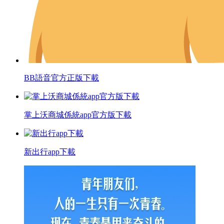
BB語音官方正版下載
掌上沃商城係統app官方版下載
新出行app下載