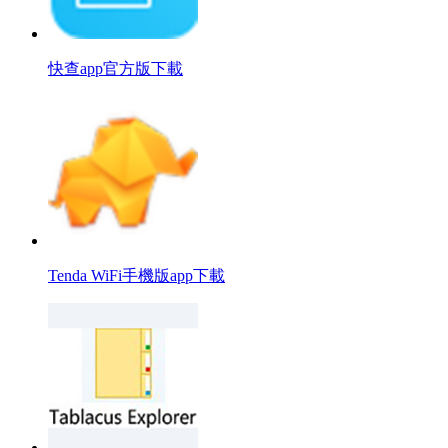
快查app官方版下載
Tenda WiFi手機版app下載