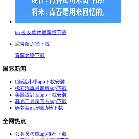
tiso交友軟件最新版下載
青藤之戀下載
国际新闻
E聽說小學app下載安裝
極石汽車最新版app下載
美圖設計室app下載安裝
暮光工具箱官方app下載
碎夢鯊max輔助器下載
全网热点
公务员考试app推荐下载