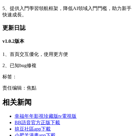
5、提供入門學習領航框架，降低AI領域入門門檻，助力新手
快速成長。
更新日誌
v1.0.2版本
1、首頁交互優化，使用更方便
2、已知bug修複
标签：
责任编辑：焦點
相关新闻
幸福年年影視珍藏版tv電視版
BB語音官方正版下載
拚豆社區app下載
小肥羊漫畫app下載