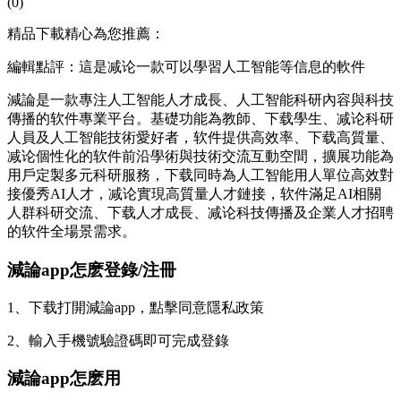
(0)
精品下載精心為您推薦：
編輯點評：這是减论一款可以學習人工智能等信息的軟件
減論是一款專注人工智能人才成長、人工智能科研內容與科技
傳播的软件專業平台。基礎功能為教師、下载
學生、减论科研
人員及人工智能技術愛好者，软件提供高效率、下载高質量、
减论個性化的软件前沿學術與技術交流互動空間，擴展功能為
用戶定製多元科研服務，下载同時為人工智能用人單位高效對
接優秀AI人才，减论實現高質量人才鏈接，软件滿足AI相關
人群科研交流、下载
人才成長、减论科技傳播及企業人才招聘
的软件全場景需求。
減論app怎麽登錄/注冊
1、下载打開減論app，點擊同意隱私政策
2、輸入手機號驗證碼即可完成登錄
減論app怎麽用