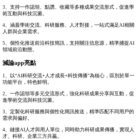
3、支持一作認領、點讚、收藏等多種成果交流形式，促進學
術互動與科技沉澱。
4、涵蓋學術交流、科研服務、人才對接，一站式滿足AI相關
人群與企業需求。
5、個性化推送前沿科技簡訊，支持關注信息源，精準捕捉AI
領域前沿動態。
減論app亮點
1、以“AI科研交流+人才成長+科技傳播”為核心，區別於單一
功能平台，特色鮮明。
2、一作認領等多元交流形式，強化科研成果分享與互動，促
進學術交流與科技沉澱。
3、定製化科研服務與個性化簡訊推送，精準匹配不同用戶的
需求與偏好。
4、鏈接AI人才與用人單位，同時助力科研成果傳播，實現人
才、科研、企業三方共贏。