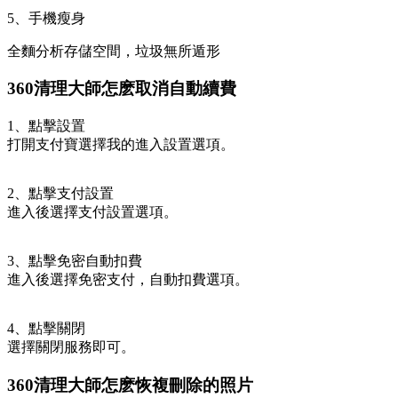
5、手機瘦身
全麵分析存儲空間，垃圾無所遁形
360清理大師怎麽取消自動續費
1、點擊設置
打開支付寶選擇我的進入設置選項。
2、點擊支付設置
進入後選擇支付設置選項。
3、點擊免密自動扣費
進入後選擇免密支付，自動扣費選項。
4、點擊關閉
選擇關閉服務即可。
360清理大師怎麽恢複刪除的照片