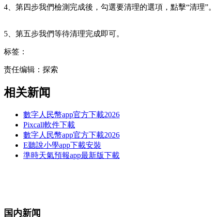
4、第四步我們檢測完成後，勾選要清理的選項，點擊“清理”。
5、第五步我們等待清理完成即可。
标签：
责任编辑：探索
相关新闻
數字人民幣app官方下載2026
Pixcall軟件下載
數字人民幣app官方下載2026
E聽說小學app下載安裝
準時天氣預報app最新版下載
国内新闻