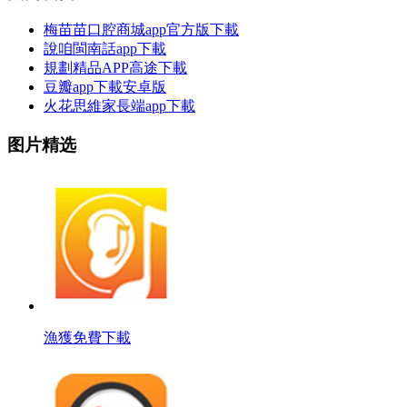
梅苗苗口腔商城app官方版下載
說咱閩南話app下載
規劃精品APP高途下載
豆瓣app下載安卓版
火花思維家長端app下載
图片精选
漁獲免費下載