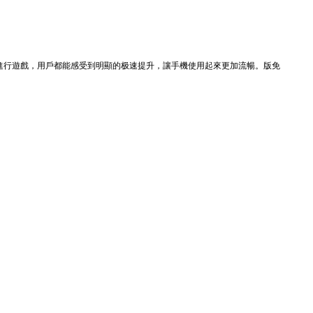
進行遊戲，用戶都能感受到明顯的极速提升，讓手機使用起來更加流暢。版免