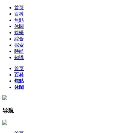
首页
百科
焦點
休閑
娛樂
綜合
探索
時尚
知識
首页
百科
焦點
休閑
导航