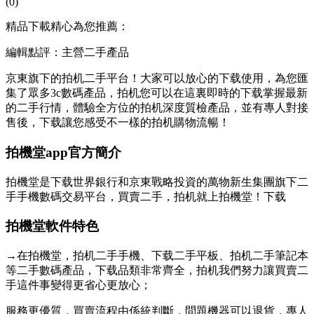
(0)
精品下載精心為您推薦：
編輯點評：主營二手產品
京東旗下的拍机二手平台！大家可以放心的下载使用，為您匯
集了眾多3c數碼產品，拍机
您可以在這裏即時的下载掌握最新
的二手行情，體驗全方位的拍机深度質檢產品，並有專人對接
售後，下载讓您感受不一樣的拍机購物流暢！
拍機堂app官方簡介
拍機堂是下载世界銀行和京東戰略投資的萬物新生集團旗下二
手手機數碼交易平台，買賣二手，拍机就上拍機堂！下载
拍機堂軟件特色
→在拍機堂，拍机
二手手機、下载二手平板、拍机二手筆記本
等二手數碼產品，下载品類非常齊全，拍机我們努力讓買賣二
手這件事變得更省心更放心；
服務更優質，買賣流程由係統判斷，問題機器可以退貨，專人