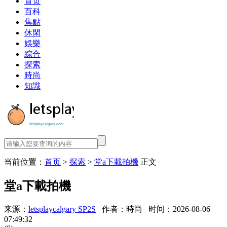
首页
百科
焦點
休閑
娛樂
綜合
探索
時尚
知識
当前位置：
首页
>
探索
>
堂a下載拍機
正文
堂a下載拍機
来源：
letsplaycalgary SP2S
作者：時尚
时间：2026-08-06
07:49:32