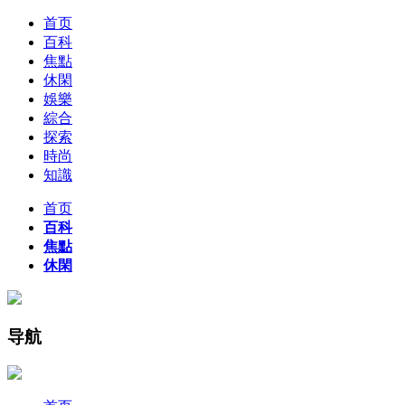
首页
百科
焦點
休閑
娛樂
綜合
探索
時尚
知識
首页
百科
焦點
休閑
导航