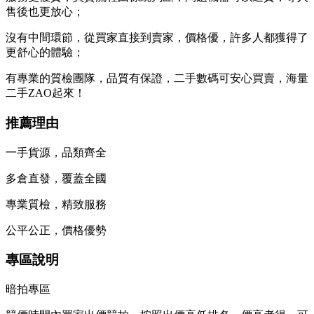
售後也更放心；
沒有中間環節，從買家直接到賣家，價格優，許多人都獲得了
更舒心的體驗；
有專業的質檢團隊，品質有保證，二手數碼可安心買賣，海量
二手ZAO起來！
推薦理由
一手貨源，品類齊全
多倉直發，覆蓋全國
專業質檢，精致服務
公平公正，價格優勢
專區說明
暗拍專區