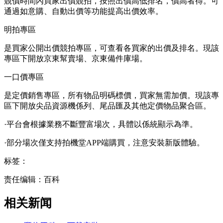
競價時間內買家出價競拍，按照出價高低排名，價高者得。可
通過如意購、自動出價等功能提高出價效率。
明拍專區
是買家公開出價競拍專區，可查看各買家的出價及排名。現該
專區下開放京東幫賣場、京東備件庫場。
一口價專區
是定價銷售專區，所有物品明碼標價，買家無需加價。現該專
區下開放尖品資源機係列、尾品匯及其他定價物品聚合區。
·平台會根據業務不斷豐富場次，具體以係統顯示為準。
·部分場次僅支持拍機堂APP端購買，注意安裝新版體驗。
标签：
责任编辑：百科
相关新闻